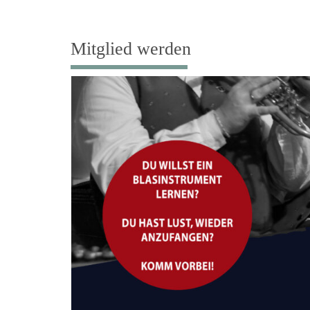
content
Mitglied werden